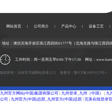
网站首页
公司简介
产品中心
设备工艺
地址：潍坊滨海开发区珠江西四街01777号（北海支路与珠江西四街
工作时间：周一至周五早8:00-下午17:30 网址：www.bartos
版权所有：乐鱼官方端网站登录入口
备案号：鲁ICP备16031612号-1
九州官方网站(中国)集团有限公司
|
九州登录_九州（中国）
|
九
公司
|
九州官方(中国)总部_九州官方(中国)总部
|
完美在线登录