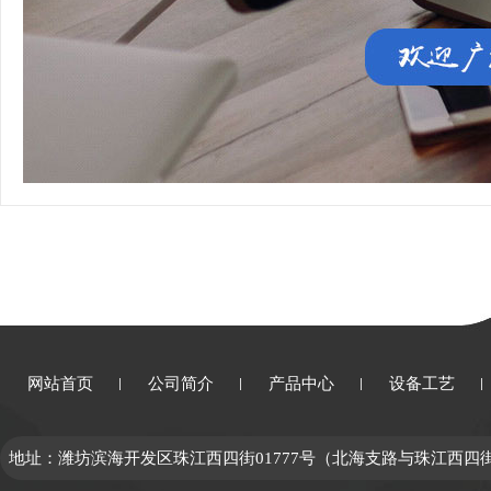
网站首页
公司简介
产品中心
设备工艺
地址：潍坊滨海开发区珠江西四街01777号（北海支路与珠江西四街