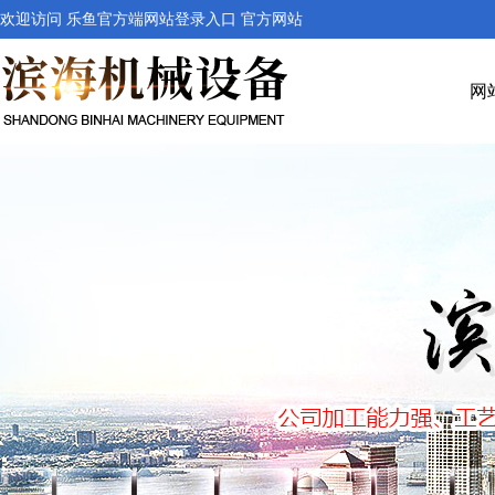
欢迎访问 乐鱼官方端网站登录入口 官方网站
网