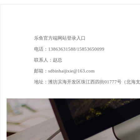
乐鱼官方端网站登录入口
电话：13863631588/15853650099
联系人：赵总
邮箱
：sdbinhaijixie@163.com
地址：潍坊滨海开发区珠江西四街01777号（北海支路与