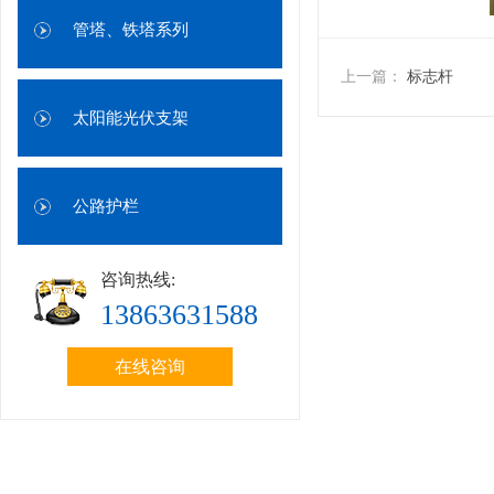
管塔、铁塔系列
上一篇：
标志杆
太阳能光伏支架
公路护栏
咨询热线:
13863631588
在线咨询