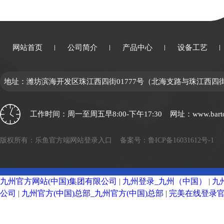
网站首页
公司简介
产品中心
设备工艺
地址：潍坊滨海开发区珠江西四街01777号（北海支路与珠江西四街
工作时间：周一至周五早8:00-下午17:30 网址：www.bartos
版权所有：乐鱼官方端网站登录入口
备案号：鲁ICP备16031612号-1
九州官方网站(中国)集团有限公司
|
九州登录_九州（中国）
|
九
公司
|
九州官方(中国)总部_九州官方(中国)总部
|
完美在线登录