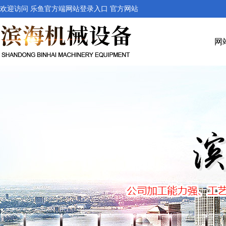
欢迎访问 乐鱼官方端网站登录入口 官方网站
网