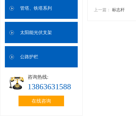
管塔、铁塔系列
上一篇：
标志杆
太阳能光伏支架
公路护栏
咨询热线:
13863631588
在线咨询