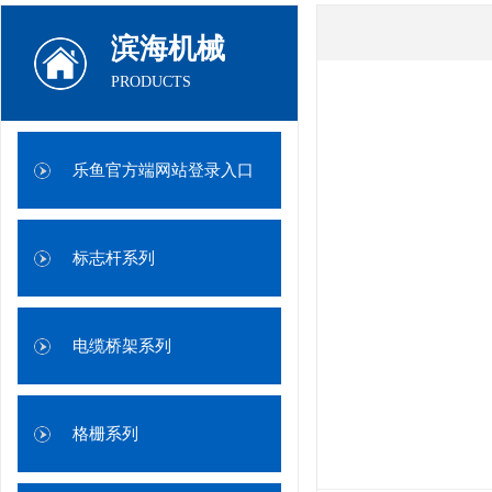
滨海机械
PRODUCTS
乐鱼官方端网站登录入口
标志杆系列
电缆桥架系列
格栅系列