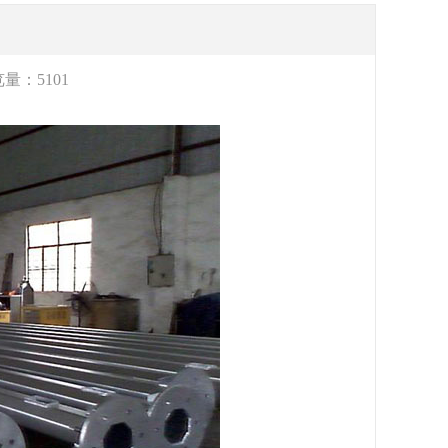
量：5101