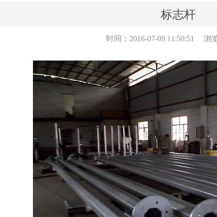
标志杆
时间：2016-07-09 11:50:51
浏览