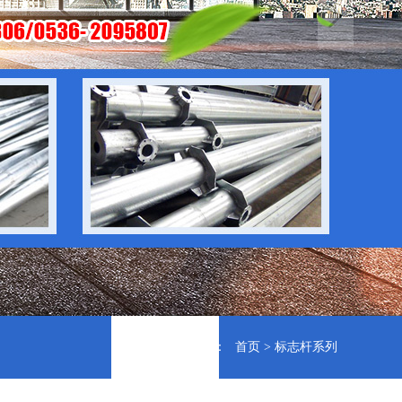
您当前的位置：
首页
>
标志杆系列