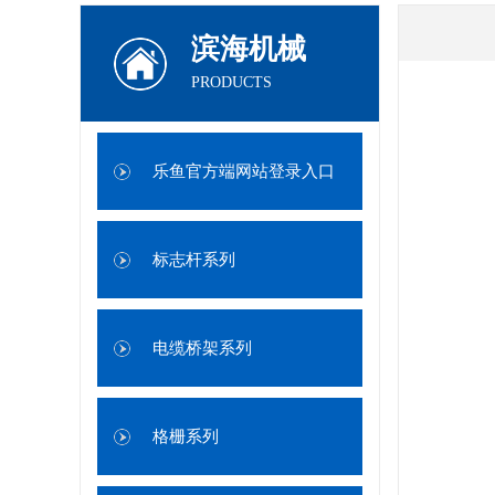
滨海机械
PRODUCTS
乐鱼官方端网站登录入口
标志杆系列
电缆桥架系列
格栅系列